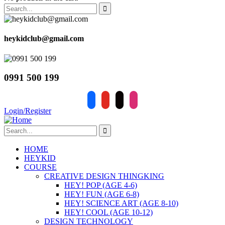
heykidclub@gmail.com
0991 500 199
facebook
youtube
tiktok
instagram
Login/Register
HOME
HEYKID
COURSE
CREATIVE DESIGN THINGKING
HEY! POP (AGE 4-6)
HEY! FUN (AGE 6-8)
HEY! SCIENCE ART (AGE 8-10)
HEY! COOL (AGE 10-12)
DESIGN TECHNOLOGY