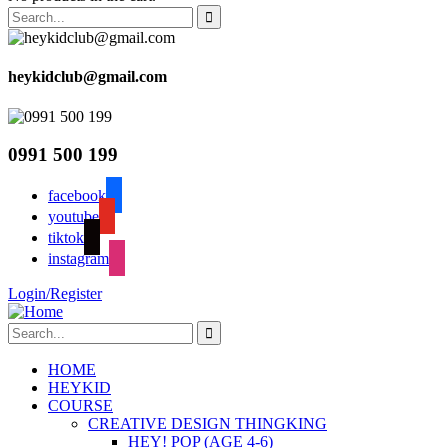
heykidclub@gmail.com
0991 500 199
facebook
youtube
tiktok
instagram
Login/Register
HOME
HEYKID
COURSE
CREATIVE DESIGN THINGKING
HEY! POP (AGE 4-6)