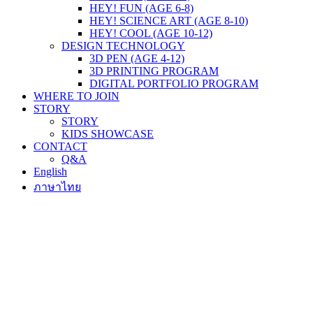
HEY! FUN (AGE 6-8)
HEY! SCIENCE ART (AGE 8-10)
HEY! COOL (AGE 10-12)
DESIGN TECHNOLOGY
3D PEN (AGE 4-12)
3D PRINTING PROGRAM
DIGITAL PORTFOLIO PROGRAM
WHERE TO JOIN
STORY
STORY
KIDS SHOWCASE
CONTACT
Q&A
English
ภาษาไทย