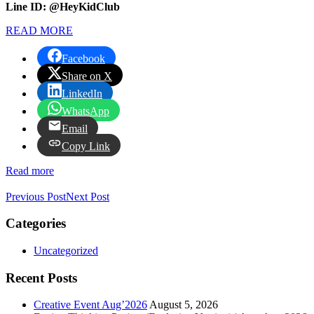
Line ID: @HeyKidClub
READ MORE
Facebook
Share on X
LinkedIn
WhatsApp
Email
Copy Link
Read more
Previous Post
Next Post
Categories
Uncategorized
Recent Posts
Creative Event Aug’2026
August 5, 2026