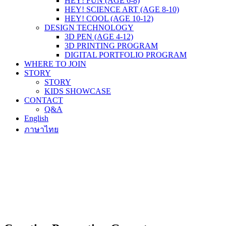
HEY! FUN (AGE 6-8)
HEY! SCIENCE ART (AGE 8-10)
HEY! COOL (AGE 10-12)
DESIGN TECHNOLOGY
3D PEN (AGE 4-12)
3D PRINTING PROGRAM
DIGITAL PORTFOLIO PROGRAM
WHERE TO JOIN
STORY
STORY
KIDS SHOWCASE
CONTACT
Q&A
English
ภาษาไทย